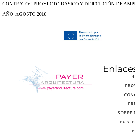
CONTRATO: “PROYECTO BÁSICO Y DEJECUCIÓN DE AMPL
AÑO: AGOSTO 2018
Enlace
H
PRO
CON
PR
SOBRE
PUBLI
B