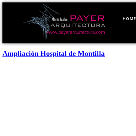
HOM
Ampliación Hospital de Montilla