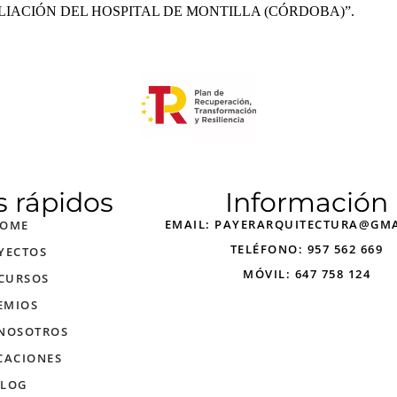
IACIÓN DEL HOSPITAL DE MONTILLA (CÓRDOBA)”.
s rápidos
Información
EMAIL: PAYERARQUITECTURA@GM
OME
TELÉFONO: 957 562 669
YECTOS
MÓVIL: 647 758 124
CURSOS
EMIOS
 NOSOTROS
CACIONES
LOG