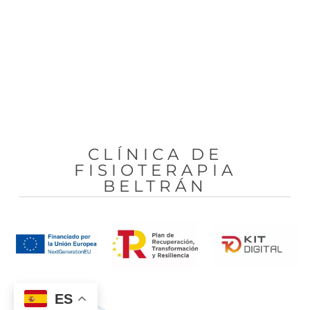
CLÍNICA DE
FISIOTERAPIA
BELTRÁN
ES